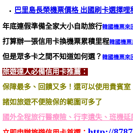
巴里島長榮機票價格 出國刷卡選擇哩
年底連假準備全家大小自助旅行
韓國機票來
打算辦一張信用卡換機票累積里程
韓國機票
但是眾多卡之間不知道如何選？
韓國機票來
旅遊達人必備信用卡推薦：
保障最多、回饋又多！還可以使用貴賓室
諸如旅遊不便險保的範圍可多了
國外全程旅行醫療險、行李遺失、班機延
http://8787
立即申辦旅遊信用卡首選
：