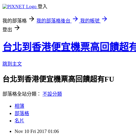
登入
我的部落格
我的部落格後台
我的帳號
登出
台北到香港便宜機票高回饋超有
跳到主文
台北到香港便宜機票高回饋超有FU
部落格全站分類：
不設分類
相簿
部落格
名片
Nov
10
Fri
2017
01:06