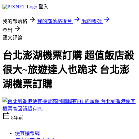
登入
我的部落格
我的部落格後台
我的帳號
登出
藝文評論
台北澎湖機票訂購 超值飯店殺
很大~旅遊達人也跪求 台北澎
湖機票訂購
台北到香港便宜
機票高回饋超有FU
8年前
便宜機票網