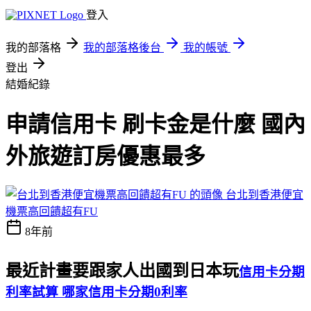
登入
我的部落格
我的部落格後台
我的帳號
登出
結婚紀錄
申請信用卡 刷卡金是什麼 國內
外旅遊訂房優惠最多
台北到香港便宜
機票高回饋超有FU
8年前
最近計畫要跟家人出國到日本玩
信用卡分期
利率試算 哪家信用卡分期0利率